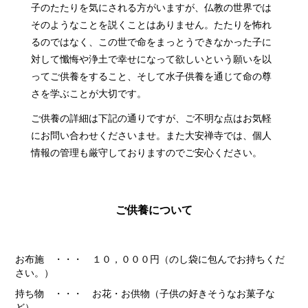
子のたたりを気にされる方がいますが、仏教の世界では
そのようなことを説くことはありません。たたりを怖れ
るのではなく、この世で命をまっとうできなかった子に
対して懺悔や浄土で幸せになって欲しいという願いを以
ってご供養をすること、そして水子供養を通じて命の尊
さを学ぶことが大切です。
ご供養の詳細は下記の通りですが、ご不明な点はお気軽
にお問い合わせくださいませ。また大安禅寺では、個人
情報の管理も厳守しておりますのでご安心ください。
ご供養について
お布施 ・・・ １０，０００円（のし袋に包んでお持ちくだ
さい。）
持ち物 ・・・ お花・お供物（子供の好きそうなお菓子な
ど）