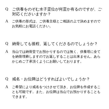
Q
ご供養をのぞむ水子霊位が何霊か有るのですが、ご
対応くださいますか？
A
ご供養の形式は、ご供養主様とご相談の上で決めますので
お気軽にお電話ください。
Q
納骨しても後程、返してくださるのでしょうか？
A
当山では納骨堂でお預かりするのでは無く、供養塔に全て
を納骨埋葬しますのでお返しすることは出来ません。あら
かじめご了承頂くようにお願いしております。
Q
戒名・お位牌はどうすればよいでしょうか？
A
ご希望により戒名をつけさせて頂き、お位牌を作成するこ
とも可能です。また、お位牌は当山でお預かりすることも
できます。