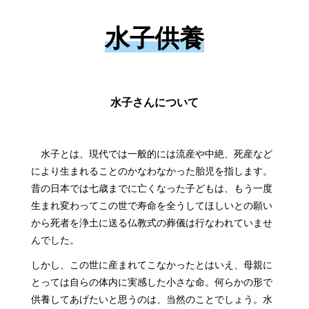
水子供養
水子さんについて
水子とは、現代では一般的には流産や中絶、死産など
により生まれることのかなわなかった胎児を指します。
昔の日本では七歳までに亡くなった子どもは、もう一度
生まれ変わってこの世で寿命を全うしてほしいとの願い
から死者を浄土に送る仏教式の葬儀は行なわれていませ
んでした。
しかし、この世に産まれてこなかったとはいえ、母親に
とっては自らの体内に実感した小さな命。何らかの形で
供養してあげたいと思うのは、当然のことでしょう。水