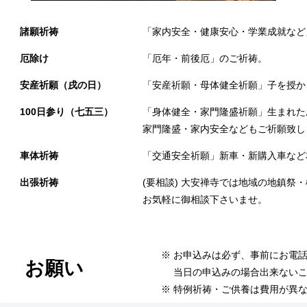
諸願祈祷
「家内安全・健康安心・学業成就など
厄除け
「厄年・前後厄」のご祈祷。
安産祈願（戌の日）
「安産祈願・母体健全祈願」子を授か
100日参り（七五三）
「身体健全・家門隆盛祈願」生まれた
家門隆盛・家内安全などもご祈願致し
車体祈祷
「交通安全祈願」新車・新購入車など
出張祈祷
(要相談) 大安禅寺では地域の地鎮
お気軽に御相談下さいませ。
※ お申込みは必ず、事前にお電
お願い
当日の申込みの場合出来ないこ
※ 特例祈祷・ご供養は費用が異