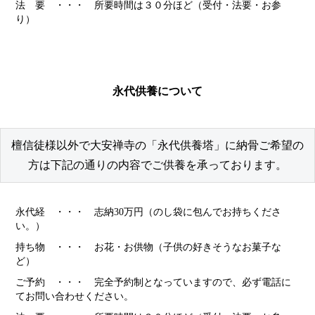
法 要 ・・・ 所要時間は３０分ほど（受付・法要・お参
り）
永代供養について
檀信徒様以外で大安禅寺の「永代供養塔」に納骨ご希望の
方は下記の通りの内容でご供養を承っております。
永代経 ・・・ 志納30万円（のし袋に包んでお持ちくださ
い。）
持ち物 ・・・ お花・お供物（子供の好きそうなお菓子な
ど）
ご予約 ・・・ 完全予約制となっていますので、必ず電話に
てお問い合わせください。