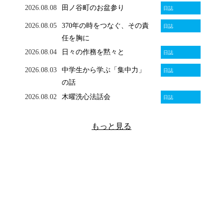
2026.08.08
田ノ谷町のお盆参り
日誌
2026.08.05
370年の時をつなぐ、その責
日誌
任を胸に
2026.08.04
日々の作務を黙々と
日誌
2026.08.03
中学生から学ぶ「集中力」
日誌
の話
2026.08.02
木曜洗心法話会
日誌
もっと見る