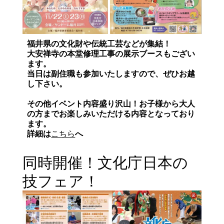
福井県の文化財や伝統工芸などが集結！
大安禅寺の本堂修理工事の展示ブースもござい
ます。
当日は副住職も参加いたしますので、ぜひお越
し下さい。
その他イベント内容盛り沢山！お子様から大人
の方までお楽しみいただける内容となっており
ます。
詳細は
こちら
へ
同時開催！文化庁日本の
技フェア！