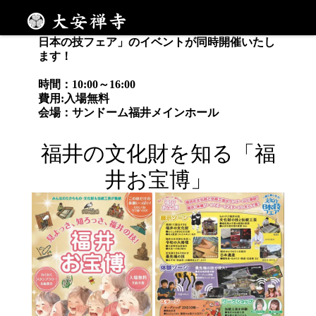
11月22日(土)・23日(日)
サンドーム福井にて「福井 お宝博」「文化庁
メニュー
日本の技フェア」のイベントが同時開催いたし
ます！
時間：10:00～16:00
費用:入場無料
会場：サンドーム福井メインホール
福井の文化財を知る「福
井お宝博」