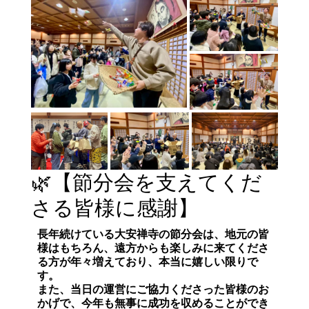
🌿【節分会を支えてくだ
さる皆様に感謝】
長年続けている
大安禅寺の節分会
は、地元の皆
様はもちろん、遠方からも楽しみに来てくださ
る方が年々増えており、本当に嬉しい限りで
す。
また、当日の運営にご協力くださった皆様のお
かげで、今年も無事に成功を収めることができ