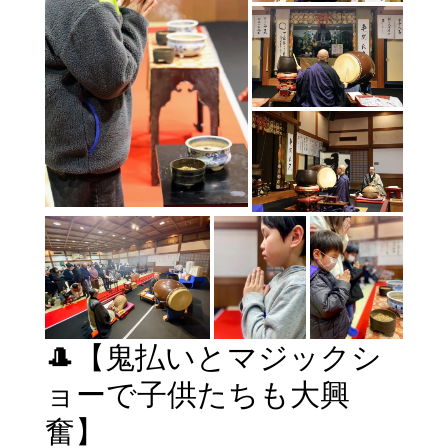
🎩【鬼払いとマジックシ
ョーで子供たちも大興
奮】