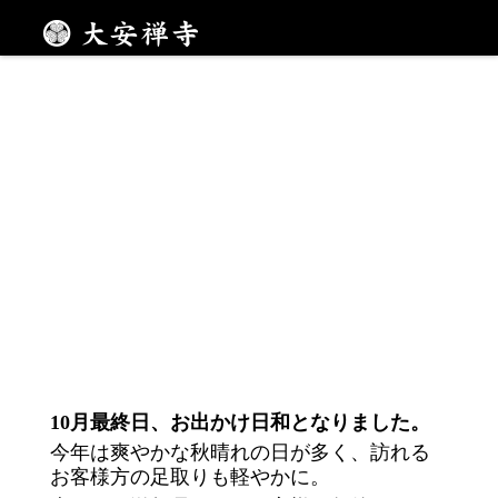
メニュー
10月最終日、お出かけ日和となりました。
今年は爽やかな秋晴れの日が多く、訪れる
お客様方の足取りも軽やかに。