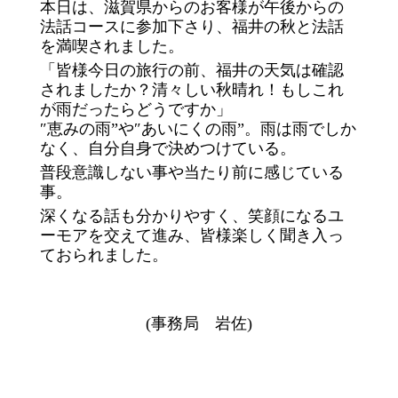
本日は、滋賀県からのお客様が午後からの
法話コースに参加下さり、福井の秋と法話
を満喫されました。
「皆様今日の旅行の前、福井の天気は確認
されましたか？清々しい秋晴れ！もしこれ
が雨だったらどうですか」
″恵みの雨”や″あいにくの雨”。雨は雨でしか
なく、自分自身で決めつけている。
普段意識しない事や当たり前に感じている
事。
深くなる話も分かりやすく、笑顔になるユ
ーモアを交えて進み、皆様楽しく聞き入っ
ておられました。
(事務局 岩佐)