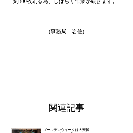
約300枚刷る為、しばらく作業が続きます。
(事務局 岩佐)
関連記事
ゴールデンウイークは大安禅
日誌