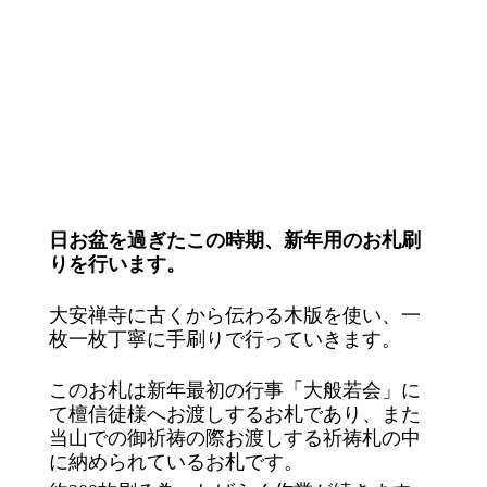
日お盆を過ぎたこの時期、新年用のお札刷
りを行います。
大安禅寺に古くから伝わる木版を使い、一
枚一枚丁寧に手刷りで行っていきます。
このお札は新年最初の行事「大般若会」に
て檀信徒様へお渡しするお札であり、また
当山での御祈祷の際お渡しする祈祷札の中
に納められているお札です。