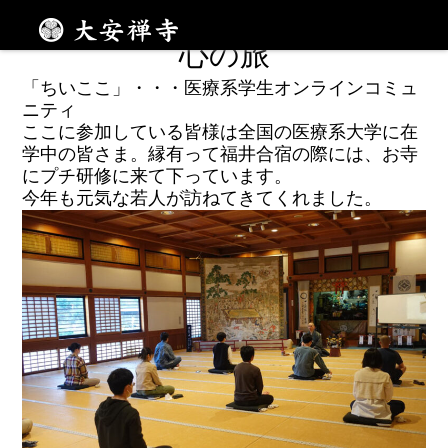
メニュー
心の旅
「ちいここ」・・・医療系学生オンラインコミュ
ニティ
ここに参加している皆様は全国の医療系大学に在
学中の皆さま。縁有って福井合宿の際には、お寺
にプチ研修に来て下っています。
今年も元気な若人が訪ねてきてくれました。