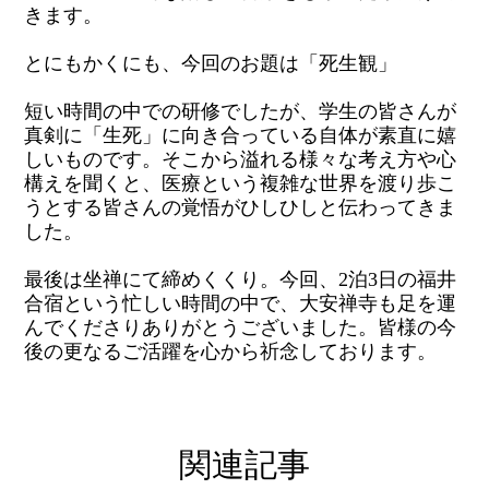
きます。
とにもかくにも、今回のお題は「死生観」
短い時間の中での研修でしたが、学生の皆さんが
真剣に「生死」に向き合っている自体が素直に嬉
しいものです。そこから溢れる様々な考え方や心
構えを聞くと、医療という複雑な世界を渡り歩こ
うとする皆さんの覚悟がひしひしと伝わってきま
した。
最後は坐禅にて締めくくり。今回、2泊3日の福井
合宿という忙しい時間の中で、大安禅寺も足を運
んでくださりありがとうございました。皆様の今
後の更なるご活躍を心から祈念しております。
関連記事