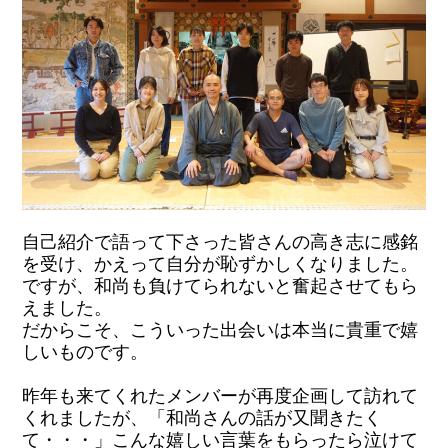
自己紹介で語って下さった皆さんの高き志に感銘
を受け、かえって自分が恥ずかしくなりました。
ですが、和尚も負けてられないと奮起させてもら
えました。
だからこそ、こういった出会いは本当に貴重で嬉
しいものです。
昨年も来てくれたメンバーが再度企画して訪れて
くれましたが、「和尚さんの話が又聞きたく
て・・・」こんな嬉しい言葉をもらったら泣けて