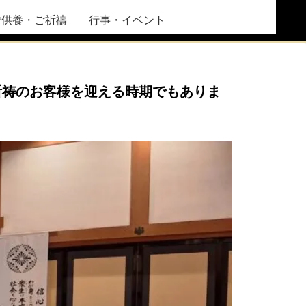
ご供養・ご祈禱
行事・イベント
祈祷のお客様を迎える時期でもありま