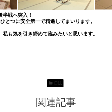
後半戦へ突入！⁡
心ひとつに安全第一で精進してまいります。⁡
、私も気を引き締めて臨みたいと思います。⁡
日誌
関連記事