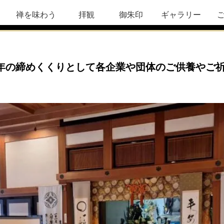
禅を味わう
拝観
御朱印
ギャラリー
年の締めくくりとして各企業や団体のご供養やご