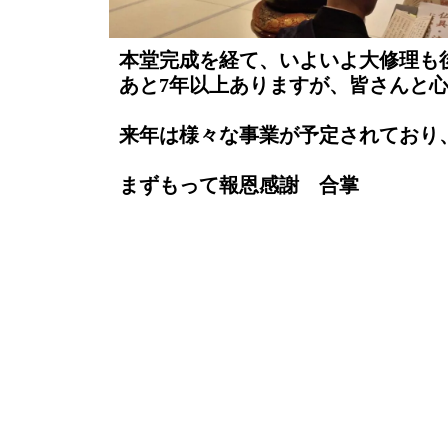
⁡本堂完成を経て、いよいよ大修理も
⁡あと7年以上ありますが、皆さんと
来年は様々な事業が予定されており
⁡まずもって報恩感謝 合掌