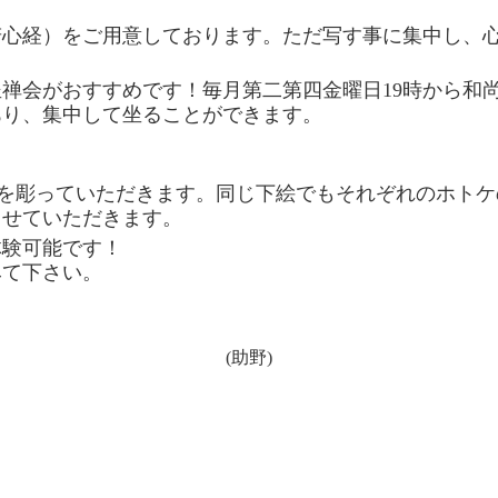
若心経）をご用意しております。ただ写す事に集中し、
禅会がおすすめです！毎月第二第四金曜日19時から和
あり、集中して坐ることができます。
)を彫っていただきます。同じ下絵でもそれぞれのホト
させていただきます。
体験可能です！
みて下さい。
(助野)