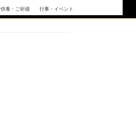
ご供養・ご祈禱
行事・イベント