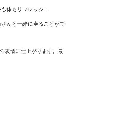
心も体もリフレッシュ
尚さんと一緒に坐ることがで
ケの表情に仕上がります。最