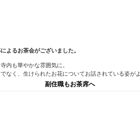
部によるお茶会がございました。
日寺内も華やかな雰囲気に。
けでなく、生けられたお花についてお話されている姿が
副住職もお茶席へ