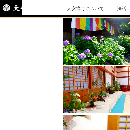
大安禅寺について
法話