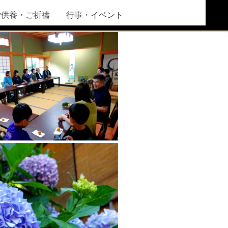
ご供養・ご祈禱
行事・イベント