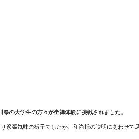
川県の大学生の方々が坐禅体験に挑戦されました。
あり緊張気味の様子でしたが、和尚様の説明にあわせて