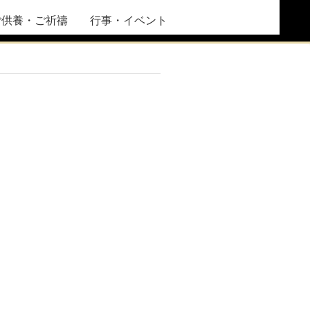
ご供養・ご祈禱
行事・イベント