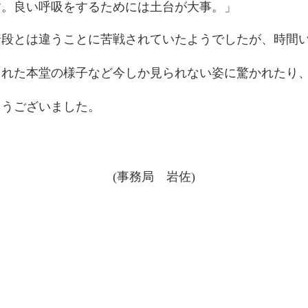
す。良い呼吸をするためには土台が大事。」
普段とは違うことに苦戦されていたようでしたが、時間
された本堂の様子など今しか見られない姿に驚かれたり
とうございました。
(事務局 岩佐)