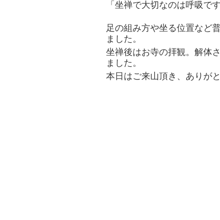
「坐禅で大切なのは呼吸で
足の組み方や坐る位置など
ました。
坐禅後はお寺の拝観。解体
ました。
本日はご来山頂き、ありが