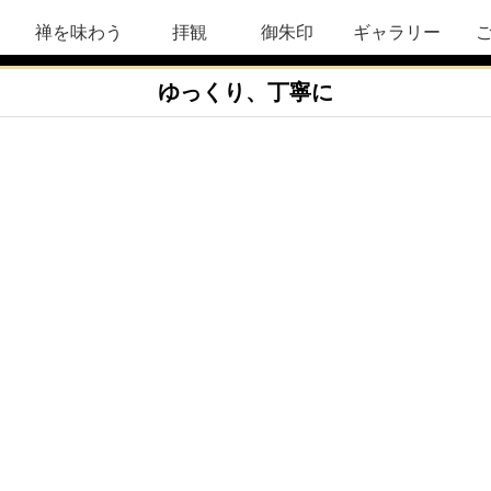
禅を味わう
拝観
御朱印
ギャラリー
ゆっくり、丁寧に