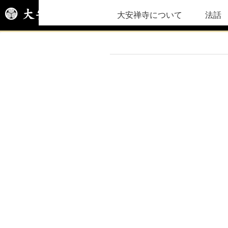
大安禅寺について
法話