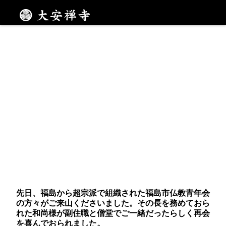
メニュー
先日、福島から超宗派で組織された福島市仏教青年会
の方々がご来山くださいました。その長を務めておら
れた和尚様が副住職と僧堂でご一緒だったらしく再会
を喜んでおられました。