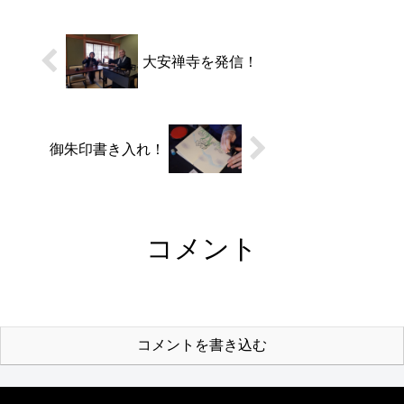
に設置される門松は、”日本
一早い門松”として知られて
います。赤い南天が...
大安禅寺を発信！
御朱印書き入れ！
コメント
コメントを書き込む