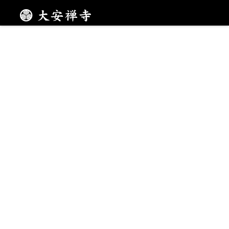
千畳敷への参道
メニュー