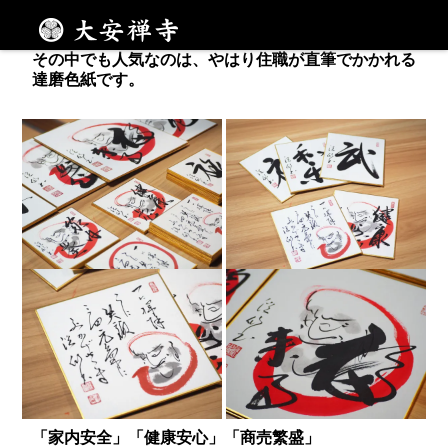
志納所には、オリジナルのお守りの他に、お香や御朱
印帳などご用意しております。
メニュー
その中でも人気なのは、やはり住職が直筆でかかれる
達磨色紙です。
「家内安全」「健康安心」「商売繁盛」