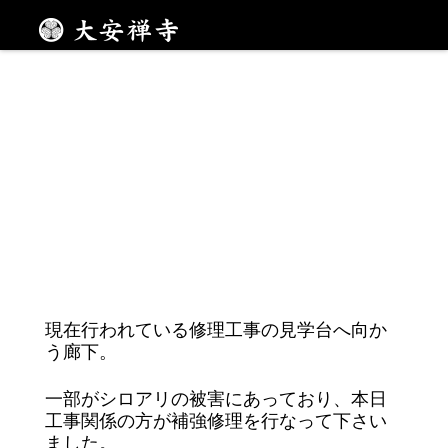
メニュー
現在行われている修理工事の見学台へ向か
う廊下。
一部がシロアリの被害にあっており、本日
工事関係の方が補強修理を行なって下さい
ました。