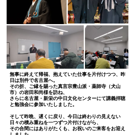
無事に終えて帰福、抱えていた仕事を片付けつつ、昨
日は別件で名古屋へ。
その折、ご縁を賜った真言宗豊山派・薬師寺（犬山
市）の岩田和尚様を訪ね、
さらに名古屋・新栄の中日文化センターにて講義拝聴
と勉強会に参加いたしました。
そして昨晩、遅くに戻り、今日は終わりの見えない
日々の積み重ねを一つずつ片付けながら、
その合間にはありがたくも、お祝いのご来客をお迎え
しました。