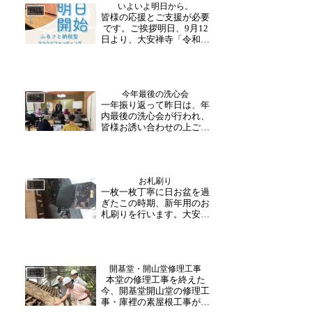
いよいよ明日から。
た。月替わり御朱印を楽し
日誌
皆様の応援とご支援が必要
みに月参りに訪れてくださ
です。ご挨拶明日、9月12
る方々も多く、そのご縁
日より、大安禅寺「令和の
が...
大修理」ふるさと納税型ク
ラウドファンディングが始
まります。いま、正直に申
し上げて、胸の内は不安と
今年最後の洗心会
緊張でいっぱいです。けれ
日誌
一年振り返って昨日は、年
どもそれ以上に、ここまで
内最後の洗心会が行われ、
大安禅寺守り伝えてきた...
皆様お誘い合わせの上ご参
加くださいました。「日本
一早い門松」の設置が朝一
番に行われたこともあり、
門松設置や来年のテーマに
お札刷り
ついての法話となりまし
日誌
一枚一枚丁寧に日お盆を過
た。洗心会の後は、皆様と
ぎたこの時期、新年用のお
一年締めくくりランチへ大
札刷りを行います。大安禅
安...
寺に古くから伝わる木版を
使い、一枚一枚丁寧に手刷
りで行っていきます。この
お札は新年最初の行事「大
開基堂・開山堂修理工事
般若会」にて檀信徒様へお
日誌
本堂の修理工事を終えた
渡しするお札であり、また
今、開基堂開山堂の修理工
当山での御祈祷の際お渡
事・庫裡の素屋根工事が進
し...