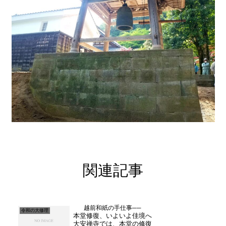
関連記事
越前和紙の手仕事──
令和の大修理
本堂修復、いよいよ佳境へ
大安禅寺では、本堂の修復