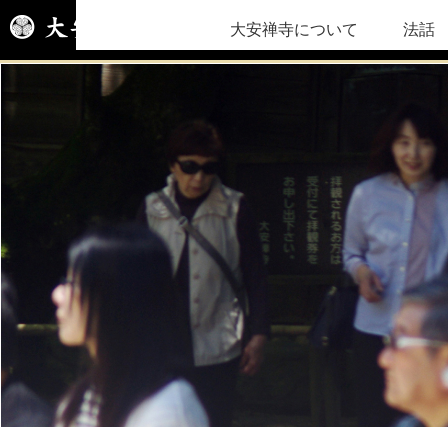
大安禅寺について
法話