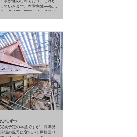
復工事が進められており、これか
えていきます。本堂内陣──御本
つりする神聖な空間、そして格式
成りの間」の壁には、伝統工芸で
和紙が用いられています。この越
..
が少しずつ
に完成予定の本堂ですが、長年見
た現場の風景に変化が！屋根回り