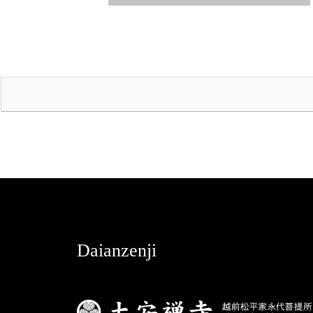
り、こけら葺き箇所の「杉板」を奉納いた
だきたく、皆様のご協力をお願い致しま
す。 皆様との...
Daianzenji