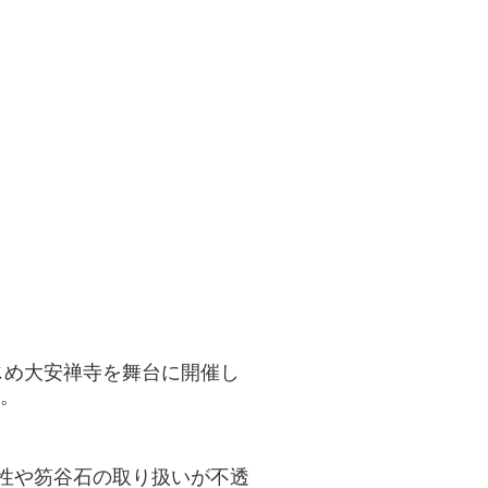
じめ大安禅寺を舞台に開催し
す。
性や笏谷石の取り扱いが不透