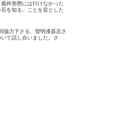
、最終形態には行けなかった
谷石を知る」ことを旨とした
回協力下さる、曽明漆器店さ
ついて話し合いました。さ