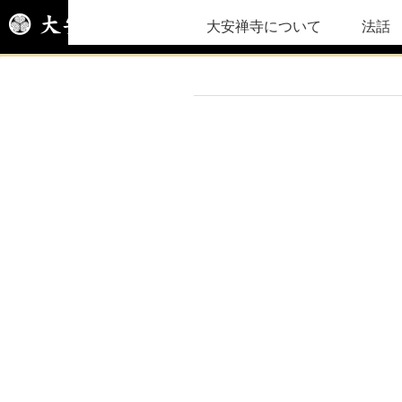
大安禅寺について
法話