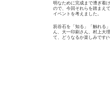
明なために完成まで漕ぎ着
ので、今回それらを踏まえ
イベントを考えました。
笏谷石を「知る」「触れる」
ん、大一印刷さん、村上大
て、どうなるか楽しみです(^^