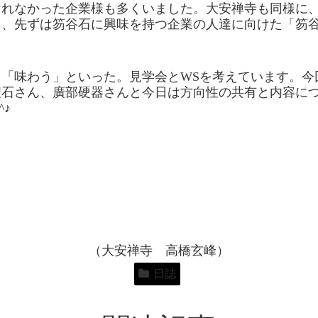
けれなかった企業様も多くいました。大安禅寺も同様に
て、先ずは笏谷石に興味を持つ企業の人達に向けた「笏
「味わう」といった。見学会とWSを考えています。今
理石さん、廣部硬器さんと今日は方向性の共有と内容に
♪
（大安禅寺 高橋玄峰）
日誌