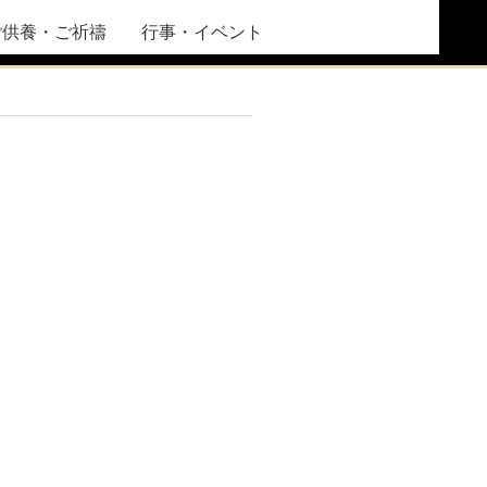
ご供養・ご祈禱
行事・イベント