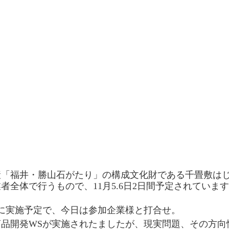
産「福井・勝山石がたり」の構成文化財である千畳敷は
者全体で行うもので、11月5.6日2日間予定されていま
に実施予定で、今日は参加企業様と打合せ。
品開発WSが実施されたましたが、現実問題、その方向