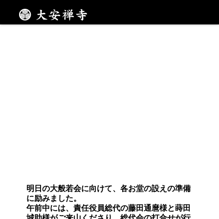
準備に励みました
メニュー
明日の大般若会に向けて、各お堂の設えの準備
に励みました。
午前中には、責任役員総代の藤田通麿様と蒔田
城助様がご来山くださり、総代会の打合せが行