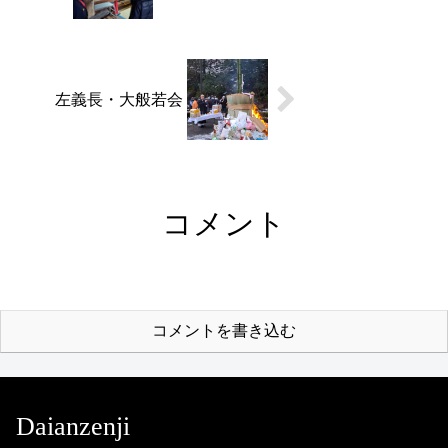
左義長・大般若会
コメント
コメントを書き込む
Daianzenji