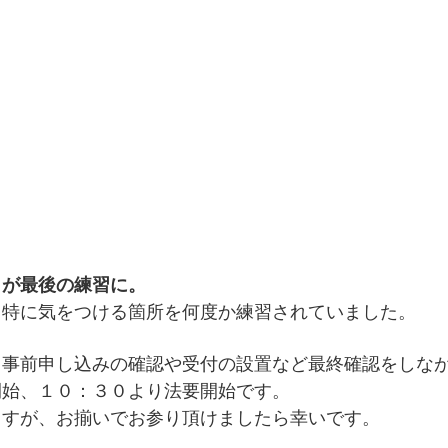
々が最後の練習に。
、特に気をつける箇所を何度か練習されていました。
。事前申し込みの確認や受付の設置など最終確認をしな
開始、１０：３０より法要開始です。
ますが、お揃いでお参り頂けましたら幸いです。