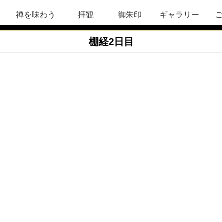
禅を味わう
拝観
御朱印
ギャラリー
棚経2日目