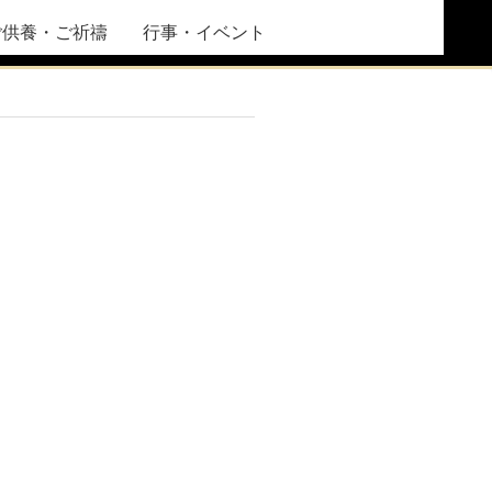
ご供養・ご祈禱
行事・イベント