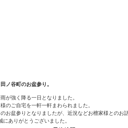
・田ノ谷町のお盆参り。
折雨が強く降る一日となりました。
家様のご自宅を一軒一軒まわられました。
らのお盆参りとなりましたが、近況などお檀家様とのお
誠にありがとうございました。