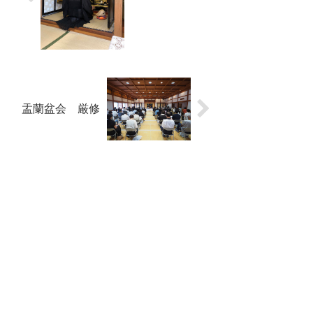
盂蘭盆会 厳修