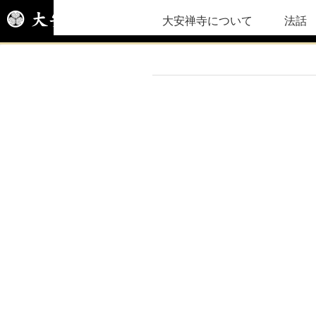
大安禅寺について
法話