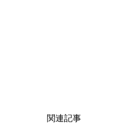
荒壁土 数年寝かせたもの
関連記事