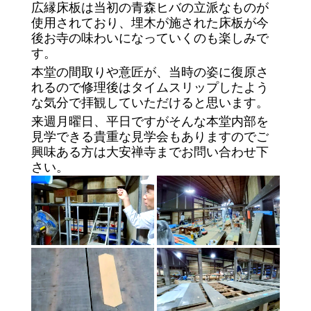
広縁床板は当初の青森ヒバの立派なものが
使用されており、埋木が施された床板が今
後お寺の味わいになっていくのも楽しみで
す。
本堂の間取りや意匠が、当時の姿に復原さ
れるので修理後はタイムスリップしたよう
な気分で拝観していただけると思います。
来週月曜日、平日ですがそんな本堂内部を
見学できる貴重な見学会もありますのでご
興味ある方は大安禅寺までお問い合わせ下
さい
。