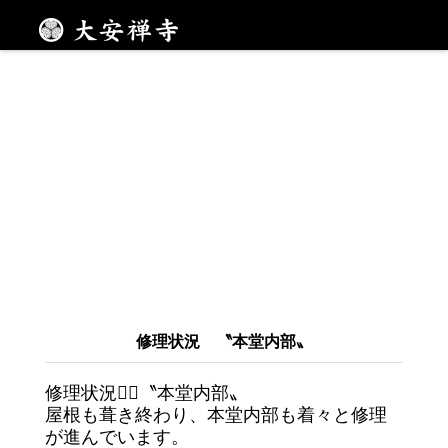
メニュー
修理状況 〝本堂内部〟
修理状況💁‍♂️〝本堂内部〟
屋根も葺き終わり、本堂内部も着々と修理
が進んでいます。