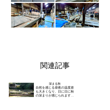
関連記事
深まる秋
日誌
自然を感じる昼夜の温度差
も大きくなり、日に日に秋
の深まりが感じられます。
境内内では赤トンボが悠々
と飛び回り、訪れるお客様
の目を楽しませています。