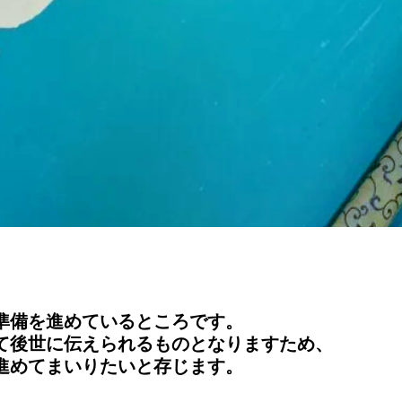
準備を進めているところです。
て後世に伝えられるものとなりますため、
進めてまいりたいと存じます。