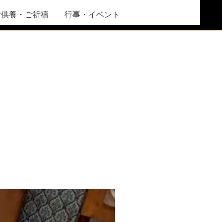
ご供養・ご祈禱
行事・イベント