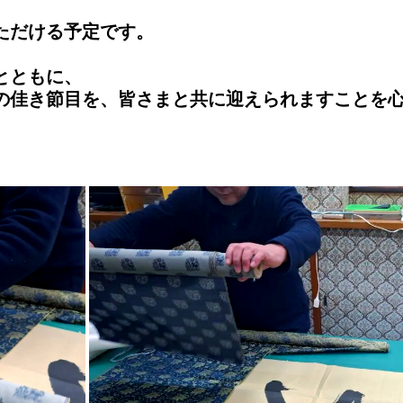
ただける予定です。
とともに、
の佳き節目を、皆さまと共に迎えられますことを