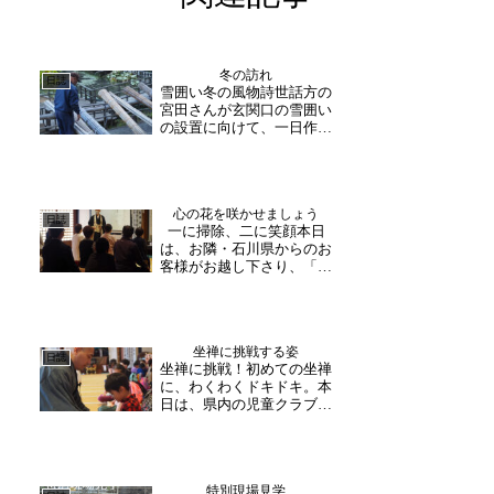
冬の訪れ
日誌
雪囲い冬の風物詩世話方の
宮田さんが玄関口の雪囲い
の設置に向けて、一日作業
に励まれました。11月の近
づき、山風も一層冷たく感
じながら、雪囲いが設置さ
れます。御朱印 遥拝達磨
心の花を咲かせましょう
御朱印帳に達磨の御朱印を
日誌
一に掃除、二に笑顔本日
書き入れ有難い事に、県内
は、お隣・石川県からのお
外から御朱印帳が届き、...
客様がお越し下さり、「玄
峰和尚の生き生き法話」に
参加下さいました！「先ほ
どビデオに登場した住職
は、金沢・寺町の宝勝寺に
坐禅に挑戦する姿
おりまして・・・」や「普
日誌
坐禅に挑戦！初めての坐禅
段お坊さんをどう呼びます
に、わくわくドキドキ。本
か」など身近な話題から始
日は、県内の児童クラブの
まる...
子供たちが坐禅体験にご参
加下さいました。元気な挨
拶でご来山！お寺の雰囲気
に、緊張とワクワクが入り
特別現場見学
交じった表情が印象的でし