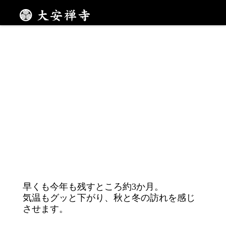
「辰」年です！
メニュー
早くも今年も残すところ約3か月。
気温もグッと下がり、秋と冬の訪れを感じ
させます。