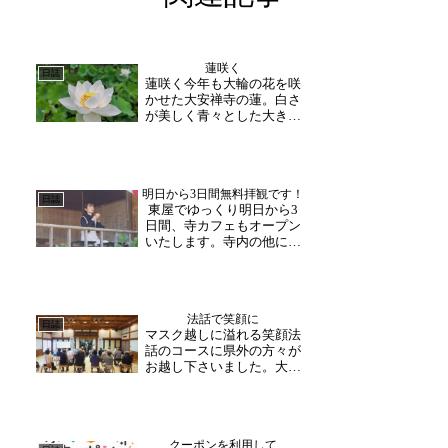
蓮咲く
日誌
蓮咲く今年も大輪の花を咲
かせた大安禅寺の蓮。白さ
が美しく青々とした大きな
蓮の葉との相性ピッタリで
す。この蓮は松平家より寄
進いただいたものと伝わっ
ており言わば生きる文化財
明日から3日間無料拝観です！
です。これから更に咲き誇
日誌
東屋でゆっくり明日から3
る蓮の花。是非お寺にお越
日間、寺カフェもオープン
しの際は愛でてみて下さ
いたします。寺内の他にも
い...
東屋でもゆっくりお寛ぎい
ただけるようになりまし
た！境内の新緑を眺めなが
ら、ゆっくりお過ごしいた
法話で笑顔に
だけます。ぜひご利用くだ
日誌
マスク越しに溢れる笑顔法
さい。3日から5日にはお寺
話のコースに県外の方々が
でお楽しみいただけるコ
お越し下さいました。大安
ン...
禅寺では、玄峰和尚の生き
生き法話が大人気。日常生
活に寄り添ったお話を中心
に、ユーモア溢れたお話が
クーポンを利用して
お楽しみ頂けます。ご参加