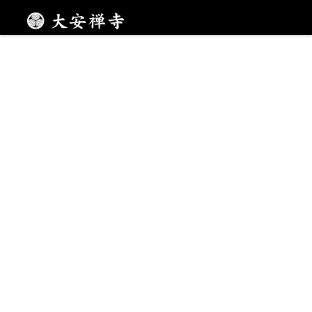
蕾の様子
メニュー