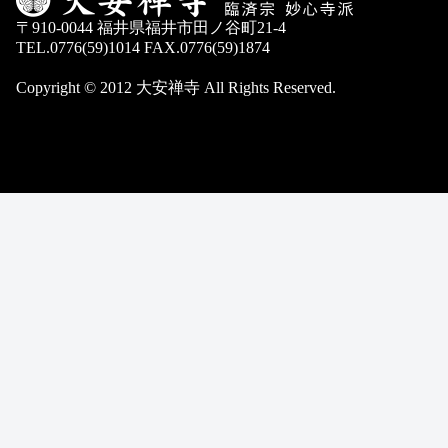
〒910-0044 福井県福井市田ノ谷町21-4
TEL.0776(59)1014 FAX.0776(59)1874
Copyright © 2012 大安禅寺 All Rights Reserved.