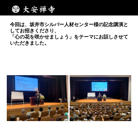
19日、ハートピア春江にて出張法話をさせていただき
ました。
メニュー
今回は、坂井市シルバー人材センター様の記念講演と
してお招きくださり、
「心の花を咲かせましょう」をテーマにお話しさせて
いただきました。