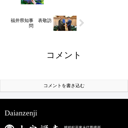
福井県知事 表敬訪
問
コメント
コメントを書き込む
Daianzenji