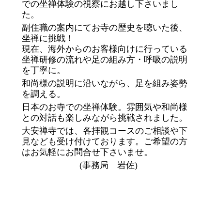
での坐禅体験の視察にお越し下さいまし
た。
副住職の案内にてお寺の歴史を聴いた後、
坐禅に挑戦！
現在、海外からのお客様向けに行っている
坐禅研修の流れや足の組み方・呼吸の説明
を丁寧に。
和尚様の説明に沿いながら、足を組み姿勢
を調える。
日本のお寺での坐禅体験。雰囲気や和尚様
との対話も楽しみながら挑戦されました。
大安禅寺では、各拝観コースのご相談や下
見なども受け付けております。ご希望の方
はお気軽にお問合せ下さいませ。
(事務局 岩佐)