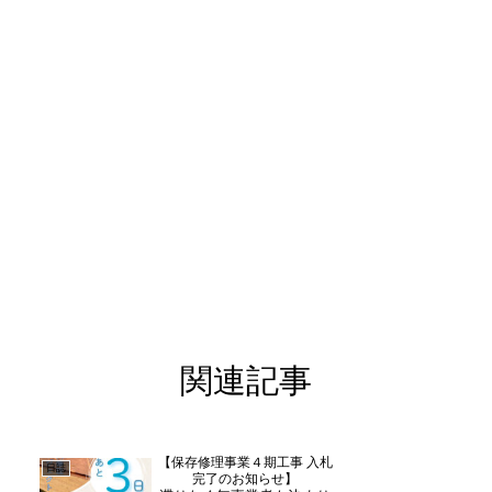
関連記事
【保存修理事業４期工事 入札
日誌
完了のお知らせ】