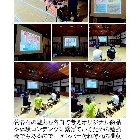
笏谷石の魅力を各自で考えオリジナル商品
や体験コンテンツに繋げていくための勉強
会でもあるので、メンバーそれぞれの視点