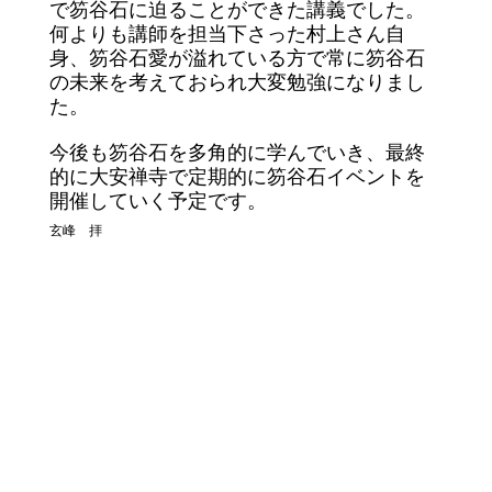
で笏谷石に迫ることができた講義でした。
何よりも講師を担当下さった村上さん自
身、笏谷石愛が溢れている方で常に笏谷石
の未来を考えておられ大変勉強になりまし
た。
今後も笏谷石を多角的に学んでいき、最終
的に大安禅寺で定期的に笏谷石イベントを
開催していく予定です。
玄峰 拝