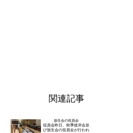
関連記事
放生会の役員会
日誌
役員会昨日、秋季彼岸会並
び放生会の役員会が行われ