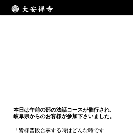
一に掃除 二に笑顔
メニュー
本日は午前の部の法話コースが催行され、
岐阜県からのお客様が参加下さいました。
「皆様普段合掌する時はどんな時です