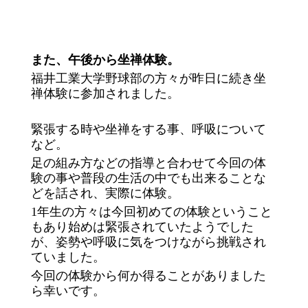
また、午後から坐禅体験。
福井工業大学野球部の方々が昨日に続き坐
禅体験に参加されました。
緊張する時や坐禅をする事、呼吸について
など。
足の組み方などの指導と合わせて今回の体
験の事や普段の生活の中でも出来ることな
どを話され、実際に体験。
1年生の方々は今回初めての体験ということ
もあり始めは緊張されていたようでした
が、姿勢や呼吸に気をつけながら挑戦され
ていました。
今回の体験から何か得ることがありました
ら幸いです。