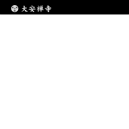
大人気・玄峰和尚の生き生き法話コース
メニュー