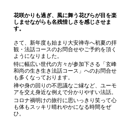
花咲かりも過ぎ、風に舞う花びらが目を楽
しませながらも名残惜しさを感じさせま
す。
さて、新年度も始まり大安禅寺へ初夏の拝
観・法話コースのお問合せやご予約を頂く
ようになりました。
特に幅広い世代の方々が参加下さる「玄峰
和尚の生き生き法話コース」へのお問合せ
も多くなっております。
禅や身の回りの不思議なご縁など、ユーモ
アを交え身近な例えで分かりやすい法話。
コロナ禍明けの旅行に思いっきり笑って心
も体もスッキリ晴れやかになる時間をぜ
ひ。