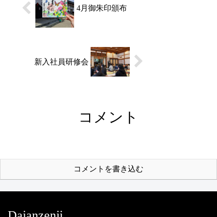
4月御朱印頒布
新入社員研修会
コメント
コメントを書き込む
Daianzenji