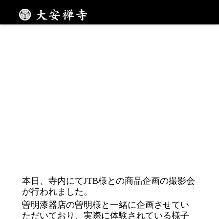
JTB×曽明漆器店×大安禅寺 コラボ商品企画
メニュー
本日、寺内にてJTB様との商品企画の撮影会
が行われました。
曽明漆器店の曽明様と一緒に企画させてい
ただいており、実際に体験されている様子