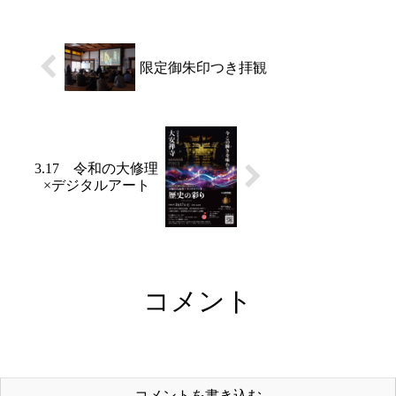
の音色が心に響きます。本
日も何曲か練習に励まれま
した。いつもありがとうご
ざいます。（助野）
限定御朱印つき拝観
3.17 令和の大修理
×デジタルアート
コメント
コメントを書き込む