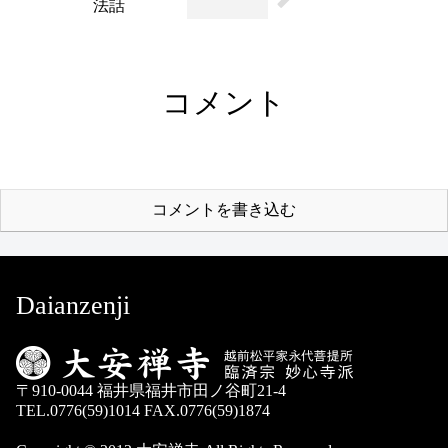
法話
コメント
コメントを書き込む
Daianzenji
〒910-0044 福井県福井市田ノ谷町21-4
TEL.0776(59)1014 FAX.0776(59)1874