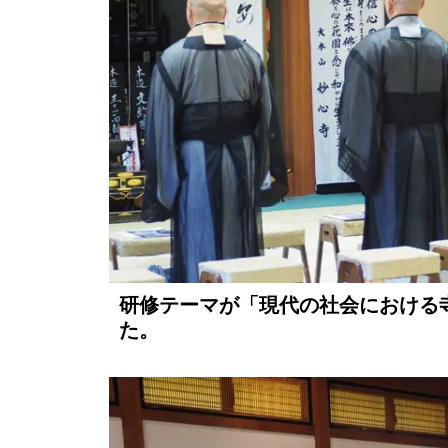
研修テーマが「現代の社会における
た。