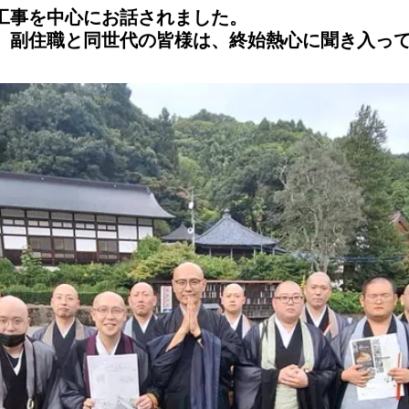
工事を中心にお話されました。
、副住職と同世代の皆様は、終始熱心に聞き入っ