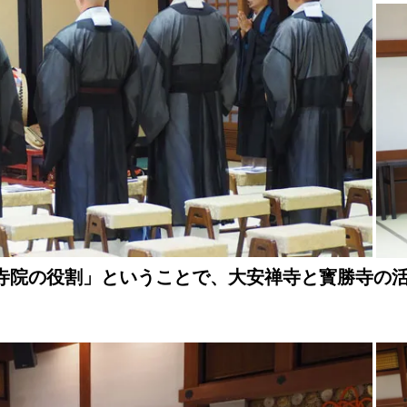
寺院の役割」ということで、大安禅寺と寳勝寺の