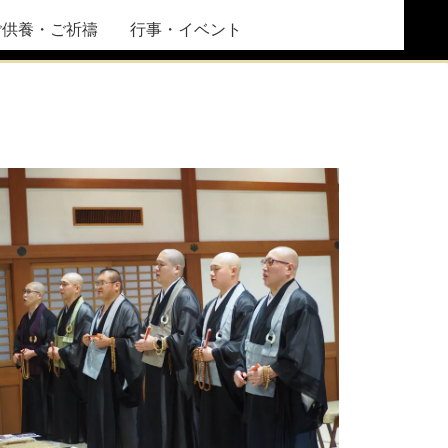
ご供養・ご祈禱
行事・イベント