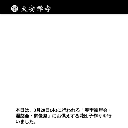
色鮮やかな花団子
メニュー
本日は、3月20日(木)に行われる「春季彼岸会・
涅槃会・御像祭」にお供えする花団子作りを行
いました。