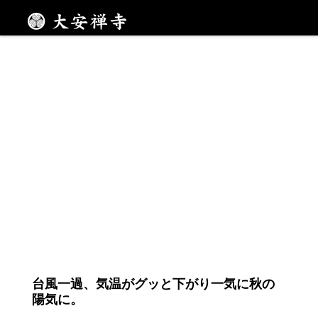
お寺で写経
メニュー
台風一過、気温がグッと下がり一気に秋の
陽気に。