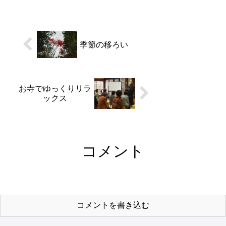
山々の景色に「色の鮮やか
さが凄い！入る前は気付か
なかった。」とスマホを手
に楽しまれていました。お
昼過ぎからは晴れ間も広...
季節の移ろい
お寺でゆっくりリラ
ックス
コメント
コメントを書き込む