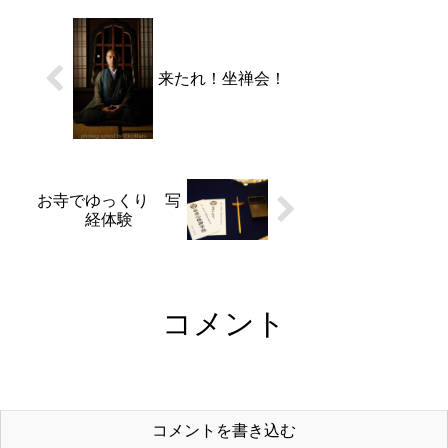
ういったものなのか伝わら
ないため、和尚さんが子
供...
来たれ！坐禅会！
お寺でゆっくり 写
経体験
コメント
コメントを書き込む