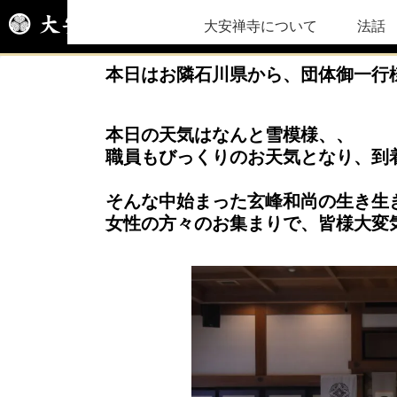
大安禅寺について
法話
本日はお隣石川県から、団体御一行
本日の天気はなんと雪模様、、
職員もびっくりのお天気となり、到
そんな中始まった玄峰和尚の生き生
女性の方々のお集まりで、皆様大変