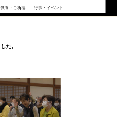
ご供養・ご祈禱
行事・イベント
ました。