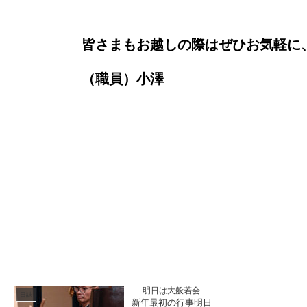
皆さまもお越しの際はぜひお気軽に
（職員）小澤
明日は大般若会
日誌
新年最初の行事明日