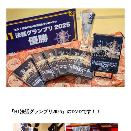
『H1法話グランプリ2025』のDVDです！！