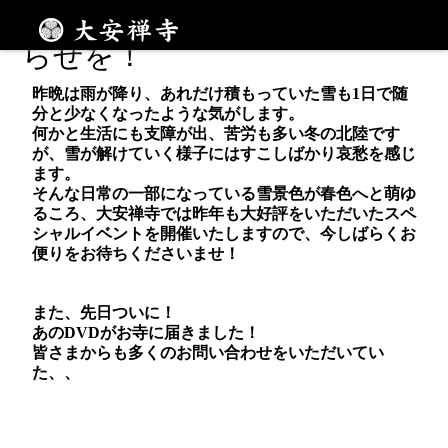
春がよりたのしみになるお知
メニュー
らせを！
昨晩は雨が降り、あれだけ積もっていた雪も1日で随
分と少なくなったような気がします。
何かと生活にも支障が出、苦労も多い冬の北陸です
が、雪が解けていく様子にはすこしばかり哀愁を感じ
ます。
そんな日常の一部になっている雪景色が春色へと萌ゆ
るころ、大安禅寺では昨年も大好評をいただいたスペ
シャルイベントを開催いたしますので、今しばらくお
便りをお待ちくださいませ！
また、先日ついに！
あのDVDがお寺に届きました！
皆さまからも多くのお問い合わせをいただいてい
た、、