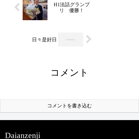
心・...
H1法話グランプ
リ 優勝！
日々是好日
コメント
コメントを書き込む
Daianzenji