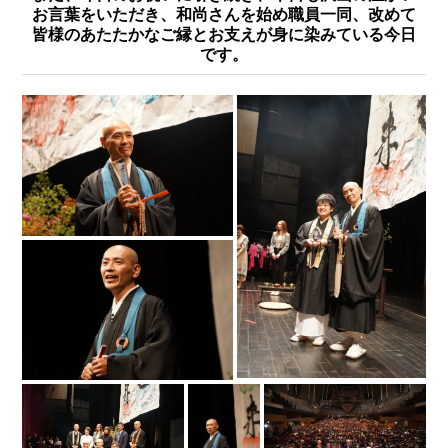
お言葉をいただき、和尚さんを始め職員一同、改めて
皆様のあたたかなご縁とお支えが身に染みている今日
です。