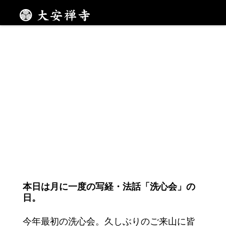
心を調える時間
メニュー
本日は月に一度の写経・法話「洗心会」の
日。
今年最初の洗心会。久しぶりのご来山に皆