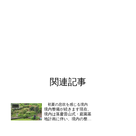
関連記事
初夏の息吹を感じる境内
日誌
境内整備が続きます現在、
境内は落慶晋山式・庭園墓
地計画に伴い、境内の整備
を順次進んております。春
の訪れとともに、境内の
木々が新緑に彩られ、日ご