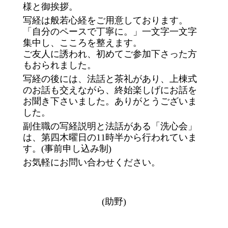
様と御挨拶。
写経は般若心経をご用意しております。
「自分のペースで丁寧に。」一文字一文字
集中し、こころを整えます。
ご友人に誘われ、初めてご参加下さった方
もおられました。
写経の後には、法話と茶礼があり、上棟式
のお話も交えながら、終始楽しげにお話を
お聞き下さいました。ありがとうございま
した。
副住職の写経説明と法話がある「洗心会」
は、第四木曜日の11時半から行われていま
す。(事前申し込み制)
お気軽にお問い合わせください。
(助野)