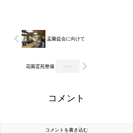
けて着々と工事は進んでお
ります。それらの事業報告
の為、本日修理委員会を開
催しました。議題としては
本堂修理の事業報告と、今
後進めていく庫裡、開山
堂、開基堂修理の方針など
に...
盂蘭盆会に向けて
花園霊苑整備
コメント
コメントを書き込む