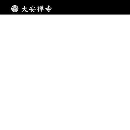
雨が弾く音
メニュー