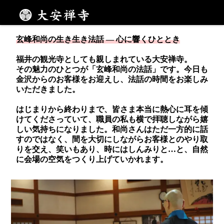
気持ちのいい秋に、法話で心も晴れやかに
メニュー
玄峰和尚の生き生き法話 ― 心に響くひととき
福井の観光寺としても親しまれている大安禅寺。
その魅力のひとつが「玄峰和尚の法話」です。今日も
金沢からのお客様をお迎えし、法話の時間をお楽しみ
いただきました。
はじまりから終わりまで、皆さま本当に熱心に耳を傾
けてくださっていて、職員の私も横で拝聴しながら嬉
しい気持ちになりました。和尚さんはただ一方的に話
すのではなく、間を大切にしながらお客様とのやり取
りを交え、笑いもあり、時にはしんみりと…と、自然
に会場の空気をつくり上げていかれます。