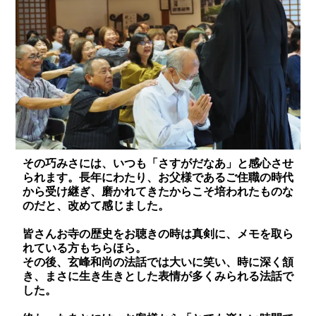
その巧みさには、いつも「さすがだなあ」と感心させ
られます。長年にわたり、お父様であるご住職の時代
から受け継ぎ、磨かれてきたからこそ培われたものな
のだと、改めて感じました。
皆さんお寺の歴史をお聴きの時は真剣に、メモを取ら
れている方もちらほら。
その後、玄峰和尚の法話では大いに笑い、時に深く頷
き、まさに生き生きとした表情が多くみられる法話で
した。