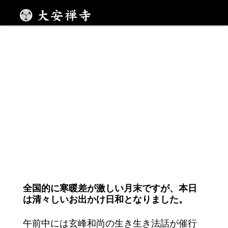
思いっきり笑って
メニュー
全国的に寒暖差が激しい月末ですが、本日
は清々しいお出かけ日和となりました。
午前中には玄峰和尚の生き生き法話が催行