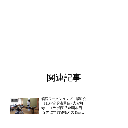
関連記事
箱庭ワークショップ 撮影会
日誌
JTB×曽明漆器店×大安禅
寺 コラボ商品企画本日、
寺内にてJTB様との商品企
画の撮影会が行われまし
た。曽明漆器店の曽明様と
一緒に企画させていただい