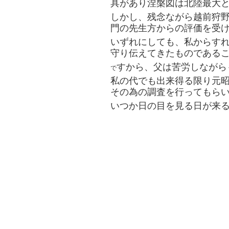
具があり涅槃図は北陸最大
しかし、残念ながら越前狩野
門の先生方からの評価を受
いずれにしても、私からす
守り伝えてきたものである
すから、父は苦労しながら
で
私の代でも出来得る限り元
その為の調査を行ってもら
いつか日の目を見る日が来