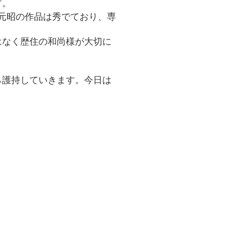
す。
元昭の作品は秀でており、専
はなく歴住の和尚様が大切に
ら護持していきます。今日は