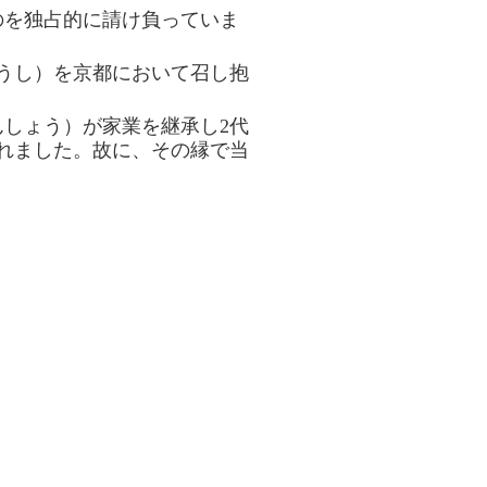
のを独占的に請け負っていま
うし）を京都において召し抱
しょう）が家業を継承し2代
れました。故に、その縁で当