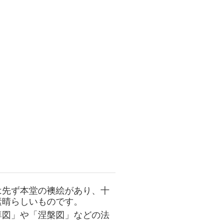
は先ず本堂の襖絵があり、十
素晴らしいものです。
尊図」や「涅槃図」などの法