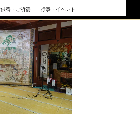
ご供養・ご祈禱
行事・イベント