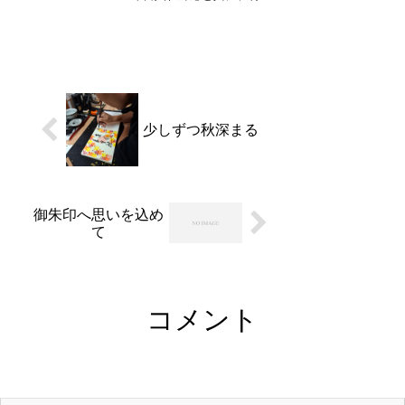
御祈祷会と水引ワークショ
ップを開催しました。日頃
から御朱印月参りに来てく
ださっている皆様が参加く
ださいました。お寺の御朱
印は、御本尊をお参りした
証であったり、納経の証
と...
少しずつ秋深まる
御朱印へ思いを込め
て
コメント