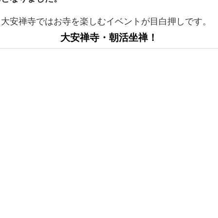
。大安禅寺ではお寺を楽しむイベントが目白押しです。
大安禅寺・朝活坐禅！