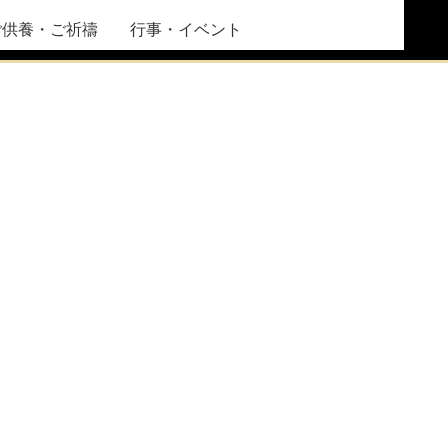
ご供養・ご祈禱
行事・イベント