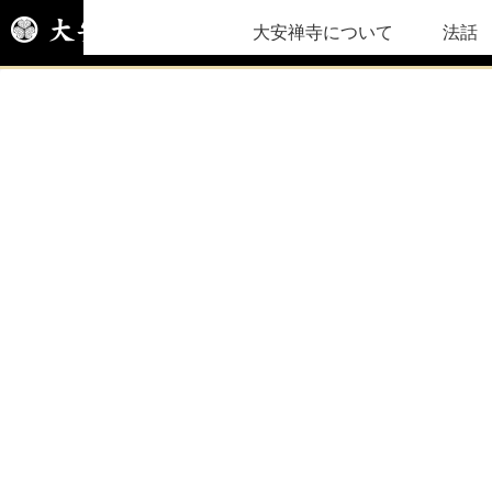
大安禅寺について
法話