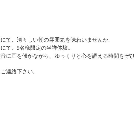
寺にて、清々しい朝の雰囲気を味わいませんか。
にて、5名様限定の坐禅体験。
の音に耳を傾かながら、ゆっくりと心を調える時間をぜ
にご連絡下さい
。