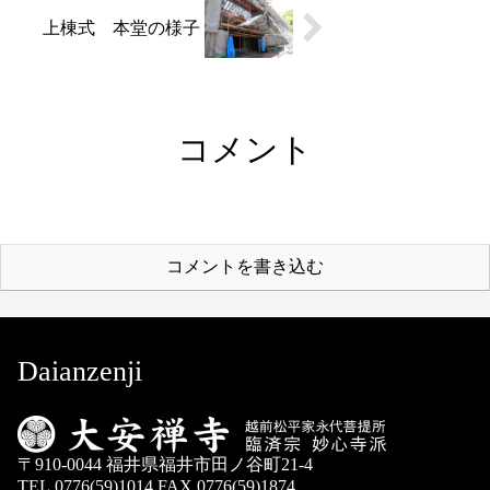
上棟式 本堂の様子
コメント
コメントを書き込む
Daianzenji
〒910-0044 福井県福井市田ノ谷町21-4
TEL.0776(59)1014 FAX.0776(59)1874